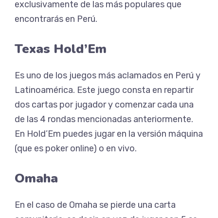
exclusivamente de las más populares que
encontrarás en Perú.
Texas Hold’Em
Es uno de los juegos más aclamados en Perú y
Latinoamérica. Este juego consta en repartir
dos cartas por jugador y comenzar cada una
de las 4 rondas mencionadas anteriormente.
En Hold’Em puedes jugar en la versión máquina
(que es poker online) o en vivo.
Omaha
En el caso de Omaha se pierde una carta