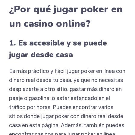
¿Por qué jugar poker en
un casino online?
1. Es accesible y se puede
jugar desde casa
Es más práctico y fácil jugar poker en línea con
dinero real desde tu casa, ya que no necesitas
desplazarte a otro sitio, gastar más dinero en
peaje o gasolina, o estar estancado en el
tráfico por horas. Puedes encontrar varios
sitios donde jugar poker con dinero real desde
casa en esta página. Además, también puedes
encontrar casinos para jugar poker en línea