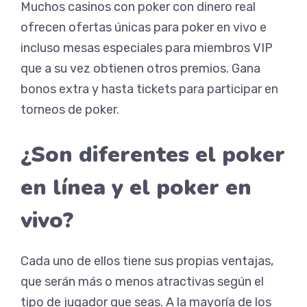
Muchos casinos con poker con dinero real
ofrecen ofertas únicas para poker en vivo e
incluso mesas especiales para miembros VIP
que a su vez obtienen otros premios. Gana
bonos extra y hasta tickets para participar en
torneos de poker.
¿Son diferentes el poker
en línea y el poker en
vivo?
Cada uno de ellos tiene sus propias ventajas,
que serán más o menos atractivas según el
tipo de jugador que seas. A la mayoría de los