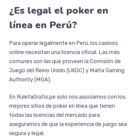
¿Es legal el poker en
línea en Perú?
Para operar legalmente en Perú, los casinos
online necesitan una licencia oficial. Las más
comunes son las que proveen la Comisión de
Juego del Reino Unido (UKGC) y Malta Gaming
Authority (MGA).
En RuletaGratis.pe solo nos asociamos con los
mejores sitios de poker en línea que tienen
todas las licencias del mercado para
asegurarnos de que la experiencia de juego sea
segura y legal.