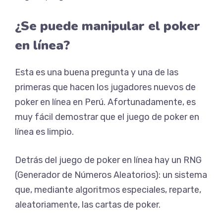
¿Se puede manipular el poker
en línea?
Esta es una buena pregunta y una de las
primeras que hacen los jugadores nuevos de
poker en línea en Perú. Afortunadamente, es
muy fácil demostrar que el juego de poker en
línea es limpio.
Detrás del juego de poker en línea hay un RNG
(Generador de Números Aleatorios): un sistema
que, mediante algoritmos especiales, reparte,
aleatoriamente, las cartas de poker.