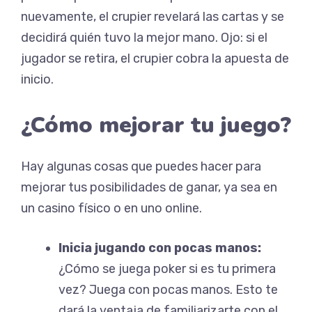
nuevamente, el crupier revelará las cartas y se
decidirá quién tuvo la mejor mano. Ojo: si el
jugador se retira, el crupier cobra la apuesta de
inicio.
¿Cómo mejorar tu juego?
Hay algunas cosas que puedes hacer para
mejorar tus posibilidades de ganar, ya sea en
un casino físico o en uno online.
Inicia jugando con pocas manos:
¿Cómo se juega poker si es tu primera
vez? Juega con pocas manos. Esto te
dará la ventaja de familiarizarte con el