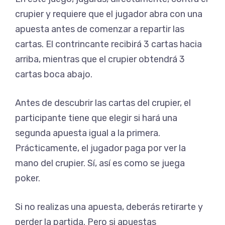
crupier y requiere que el jugador abra con una
apuesta antes de comenzar a repartir las
cartas. El contrincante recibirá 3 cartas hacia
arriba, mientras que el crupier obtendrá 3
cartas boca abajo.
Antes de descubrir las cartas del crupier, el
participante tiene que elegir si hará una
segunda apuesta igual a la primera.
Prácticamente, el jugador paga por ver la
mano del crupier. Sí, así es como se juega
poker.
Si no realizas una apuesta, deberás retirarte y
perder la partida. Pero si apuestas