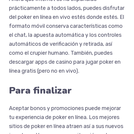
prácticamente a todos lados, puedes disfrutar
del poker en línea en vivo estés donde estés. El
formato móvil conserva características como
el chat, la apuesta automática y los controles
automáticos de verificación y retirada, así
como el crupier humano. También, puedes
descargar apps de casino para jugar poker en
línea gratis (pero no en vivo).
Para finalizar
Aceptar bonos y promociones puede mejorar
tu experiencia de poker en línea. Los mejores
sitios de poker en línea atraen así a sus nuevos