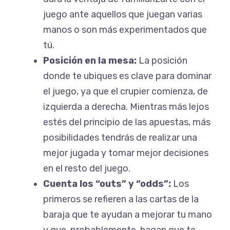
juego ante aquellos que juegan varias
manos o son más experimentados que
tú.
Posición en la mesa:
La posición
donde te ubiques es clave para dominar
el juego, ya que el crupier comienza, de
izquierda a derecha. Mientras más lejos
estés del principio de las apuestas, más
posibilidades tendrás de realizar una
mejor jugada y tomar mejor decisiones
en el resto del juego.
Cuenta los “outs” y “odds”:
Los
primeros se refieren a las cartas de la
baraja que te ayudan a mejorar tu mano
y que, probablemente, hagan que te