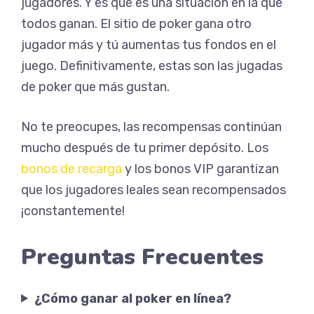
jugadores. Y es que es una situación en la que
todos ganan. El sitio de poker gana otro
jugador más y tú aumentas tus fondos en el
juego. Definitivamente, estas son las jugadas
de poker que más gustan.
No te preocupes, las recompensas continúan
mucho después de tu primer depósito. Los
bonos de recarga
y los bonos VIP garantizan
que los jugadores leales sean recompensados
¡constantemente!
Preguntas Frecuentes
¿Cómo ganar al poker en línea?