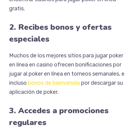
gratis.
2. Recibes bonos y ofertas
especiales
Muchos de los mejores sitios para jugar poker
en línea en casino ofrecen bonificaciones por
jugar al poker en línea en torneos semanales, e
incluso
bonos de bienvenida
por descargar su
aplicación de poker.
3. Accedes a promociones
regulares