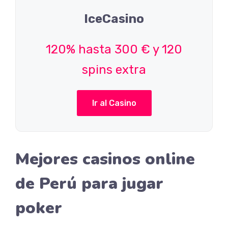
IceCasino
120% hasta 300 € y 120
spins extra
Ir al Casino
Mejores casinos online
de Perú para jugar
poker