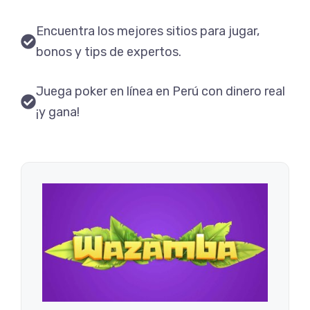
Encuentra los mejores sitios para jugar,
bonos y tips de expertos.
Juega poker en línea en Perú con dinero real
¡y gana!