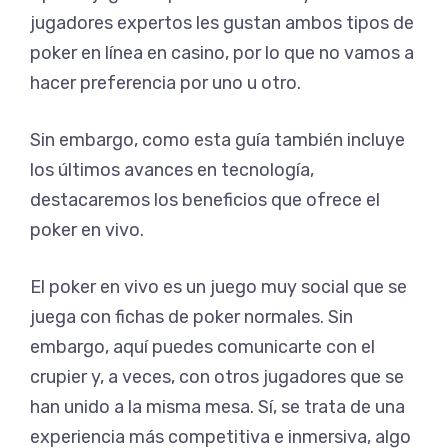
jugadores expertos les gustan ambos tipos de
poker en línea en casino, por lo que no vamos a
hacer preferencia por uno u otro.
Sin embargo, como esta guía también incluye
los últimos avances en tecnología,
destacaremos los beneficios que ofrece el
poker en vivo.
El poker en vivo es un juego muy social que se
juega con fichas de poker normales. Sin
embargo, aquí puedes comunicarte con el
crupier y, a veces, con otros jugadores que se
han unido a la misma mesa. Sí, se trata de una
experiencia más competitiva e inmersiva, algo