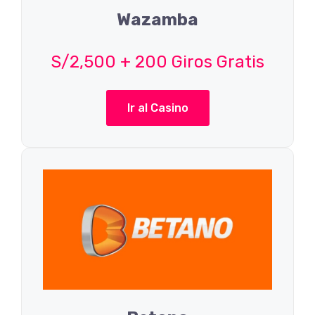
Wazamba
S/2,500 + 200 Giros Gratis
Ir al Casino