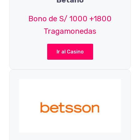
Betano
Bono de S/ 1000 +1800
Tragamonedas
Ir al Casino