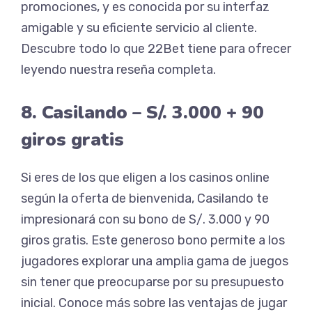
promociones, y es conocida por su interfaz
amigable y su eficiente servicio al cliente.
Descubre todo lo que 22Bet tiene para ofrecer
leyendo nuestra reseña completa.
8. Casilando – S/. 3.000 + 90
giros gratis
Si eres de los que eligen a los casinos online
según la oferta de bienvenida, Casilando te
impresionará con su bono de S/. 3.000 y 90
giros gratis. Este generoso bono permite a los
jugadores explorar una amplia gama de juegos
sin tener que preocuparse por su presupuesto
inicial. Conoce más sobre las ventajas de jugar