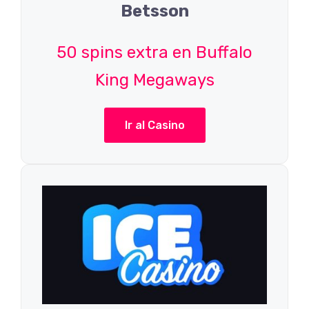
Betsson
50 spins extra en Buffalo
King Megaways
Ir al Casino