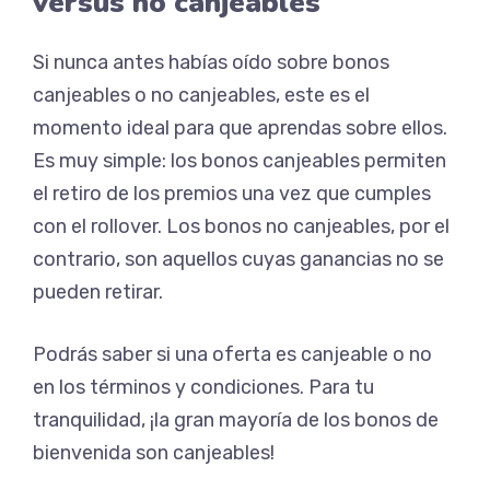
versus no canjeables
Si nunca antes habías oído sobre bonos
canjeables o no canjeables, este es el
momento ideal para que aprendas sobre ellos.
Es muy simple: los bonos canjeables permiten
el retiro de los premios una vez que cumples
con el rollover. Los bonos no canjeables, por el
contrario, son aquellos cuyas ganancias no se
pueden retirar.
Podrás saber si una oferta es canjeable o no
en los términos y condiciones. Para tu
tranquilidad, ¡la gran mayoría de los bonos de
bienvenida son canjeables!