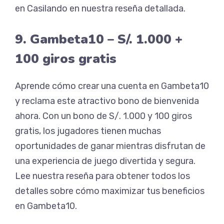
en Casilando en nuestra reseña detallada.
9. Gambeta10 – S/. 1.000 +
100 giros gratis
Aprende cómo crear una cuenta en Gambeta10
y reclama este atractivo bono de bienvenida
ahora. Con un bono de S/. 1.000 y 100 giros
gratis, los jugadores tienen muchas
oportunidades de ganar mientras disfrutan de
una experiencia de juego divertida y segura.
Lee nuestra reseña para obtener todos los
detalles sobre cómo maximizar tus beneficios
en Gambeta10.