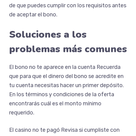
de que puedes cumplir con los requisitos antes
de aceptar el bono.
Soluciones a los
problemas más comunes
El bono no te aparece en la cuenta Recuerda
que para que el dinero del bono se acredite en
tu cuenta necesitas hacer un primer depósito.
En los términos y condiciones de la oferta
encontrarás cuál es el monto mínimo
requerido.
El casino no te pagó Revisa si cumpliste con