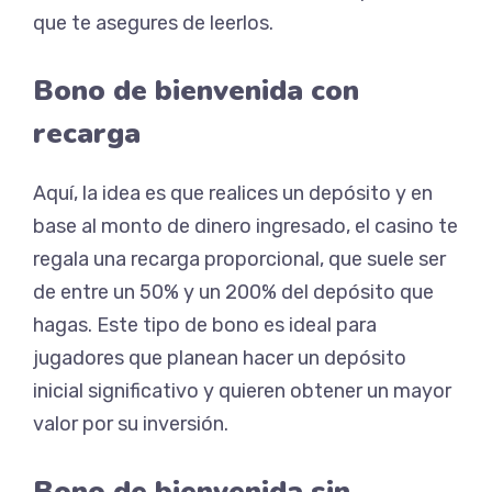
que te asegures de leerlos.
Bono de bienvenida con
recarga
Aquí, la idea es que realices un depósito y en
base al monto de dinero ingresado, el casino te
regala una recarga proporcional, que suele ser
de entre un 50% y un 200% del depósito que
hagas. Este tipo de bono es ideal para
jugadores que planean hacer un depósito
inicial significativo y quieren obtener un mayor
valor por su inversión.
Bono de bienvenida sin