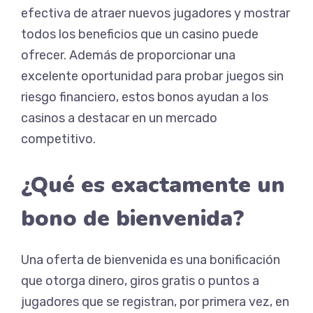
efectiva de atraer nuevos jugadores y mostrar
todos los beneficios que un casino puede
ofrecer. Además de proporcionar una
excelente oportunidad para probar juegos sin
riesgo financiero, estos bonos ayudan a los
casinos a destacar en un mercado
competitivo.
¿Qué es exactamente un
bono de bienvenida?
Una oferta de bienvenida es una bonificación
que otorga dinero, giros gratis o puntos a
jugadores que se registran, por primera vez, en