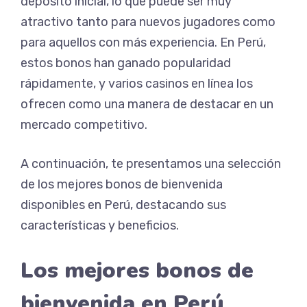
depósito inicial, lo que puede ser muy
atractivo tanto para nuevos jugadores como
para aquellos con más experiencia. En Perú,
estos bonos han ganado popularidad
rápidamente, y varios casinos en línea los
ofrecen como una manera de destacar en un
mercado competitivo.
A continuación, te presentamos una selección
de los mejores bonos de bienvenida
disponibles en Perú, destacando sus
características y beneficios.
Los mejores bonos de
bienvenida en Perú