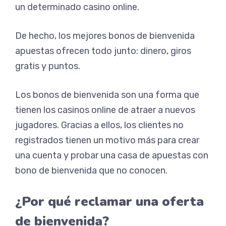
un determinado casino online.
De hecho, los mejores bonos de bienvenida
apuestas ofrecen todo junto: dinero, giros
gratis y puntos.
Los bonos de bienvenida son una forma que
tienen los casinos online de atraer a nuevos
jugadores. Gracias a ellos, los clientes no
registrados tienen un motivo más para crear
una cuenta y probar una casa de apuestas con
bono de bienvenida que no conocen.
¿Por qué reclamar una oferta
de bienvenida?