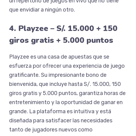
un repertorio de juegos en vivo que no tiene
que envidiar a ningún otro.
4. Playzee – S/. 15.000 + 150
giros gratis + 5.000 puntos
Playzee es una casa de apuestas que se
esfuerza por ofrecer una experiencia de juego
gratificante. Su impresionante bono de
bienvenida, que incluye hasta S/. 15.000, 150
giros gratis y 5.000 puntos, garantiza horas de
entretenimiento y la oportunidad de ganar en
grande. La plataforma es intuitiva y está
diseñada para satisfacer las necesidades
tanto de jugadores nuevos como