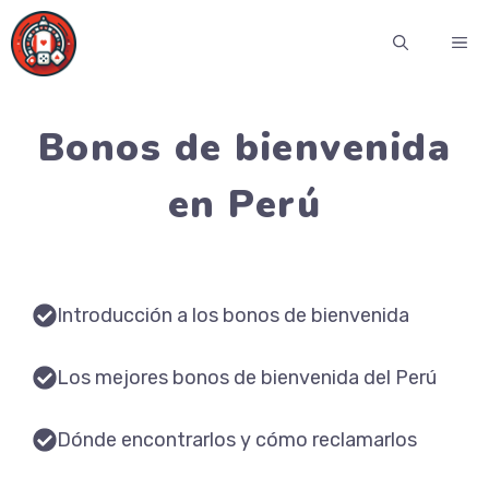
Skip
Me
to
content
Bonos de bienvenida
en Perú
Introducción a los bonos de bienvenida
Los mejores bonos de bienvenida del Perú
Dónde encontrarlos y cómo reclamarlos